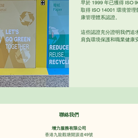
早於 1999 年已獲得 IS
取得 ISO 14001 環境管
康管理體系認證。
這些認證充分證明我們追
肩負環境保護和職業健康
聯絡我們
增力服務有限公司
香港九龍觀塘開源道49號