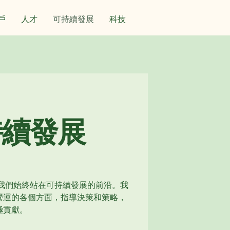
戶
人才
可持續發展
科技
持續發展
來, 我們始終站在可持續發展的前沿。我
營運的各個方面，指導決策和策略，
極貢獻。