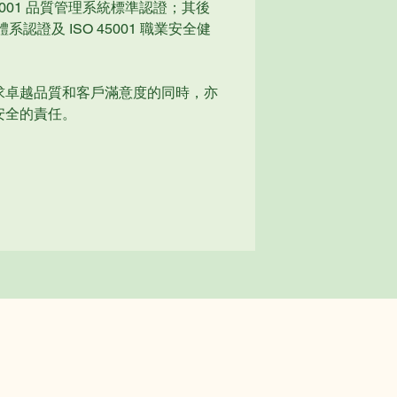
O 9001 品質管理系統標準認證；其後
理體系認證及 ISO 45001 職業安全健
求卓越品質和客戶滿意度的同時，亦
安全的責任。