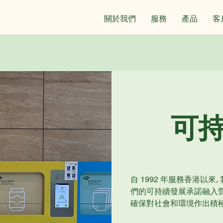
關於我們
服務
產品
客
可
自 1992 年服務香港以
們的可持續發展承諾融入
確保對社會和環境作出積